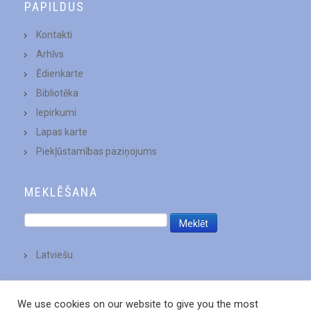
PAPILDUS
Kontakti
Arhīvs
Ēdienkarte
Bibliotēka
Iepirkumi
Lapas karte
Piekļūstamības paziņojums
MEKLĒŠANA
Latviešu
We use cookies on our website to give you the most