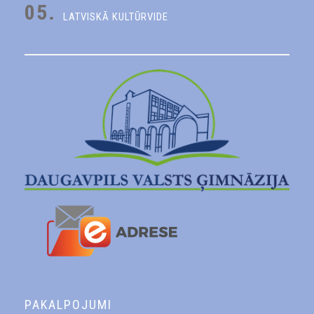
05.
LATVISKĀ KULTŪRVIDE
PAKALPOJUMI