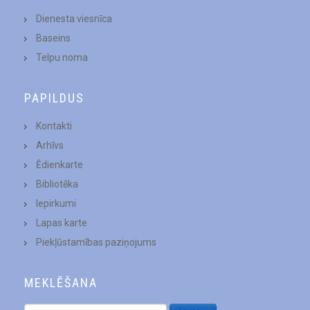
Dienesta viesnīca
Baseins
Telpu noma
PAPILDUS
Kontakti
Arhīvs
Ēdienkarte
Bibliotēka
Iepirkumi
Lapas karte
Piekļūstamības paziņojums
MEKLĒŠANA