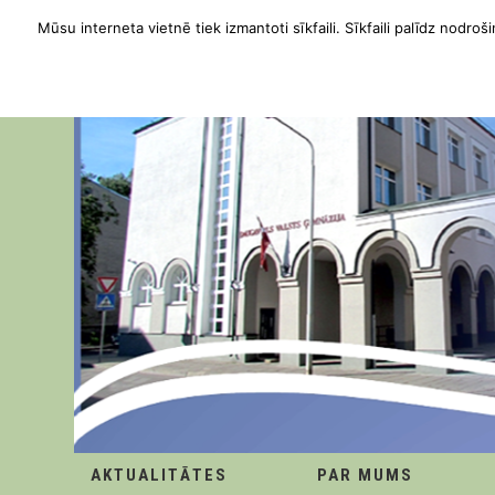
Mūsu interneta vietnē tiek izmantoti sīkfaili. Sīkfaili palīdz nodroši
AKTUALITĀTES
PAR MUMS