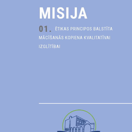
MISIJA
01.
ĒTIKAS PRINCIPOS BALSTĪTA
MĀCĪŠANĀS KOPIENA KVALITATĪVAI
IZGLĪTĪBAI