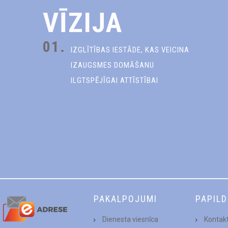
VĪZIJA
01.
IZGLĪTĪBAS IESTĀDE, KAS VEICINA
IZAUGSMES DOMĀŠANU
ILGTSPĒJĪGAI ATTĪSTĪBAI
PAKALPOJUMI
PAPIL
Dienesta viesnīca
Kontakt