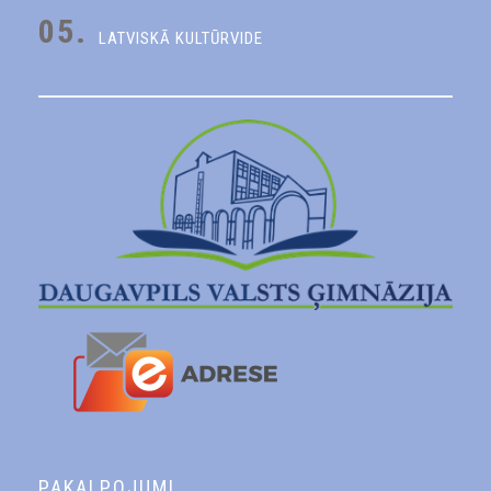
05.
LATVISKĀ KULTŪRVIDE
PAKALPOJUMI