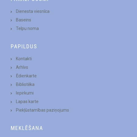
Dienesta viesnīca
Baseins
Telpu noma
PAPILDUS
Kontakti
Arhīvs
Ēdienkarte
Bibliotēka
Iepirkumi
Lapas karte
Piekļūstamības paziņojums
MEKLĒŠANA