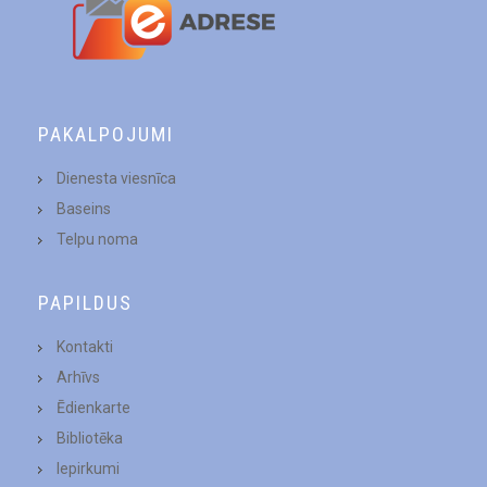
PAKALPOJUMI
Dienesta viesnīca
Baseins
Telpu noma
PAPILDUS
Kontakti
Arhīvs
Ēdienkarte
Bibliotēka
Iepirkumi