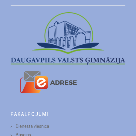
PAKALPOJUMI
Dienesta viesnīca
Baseins