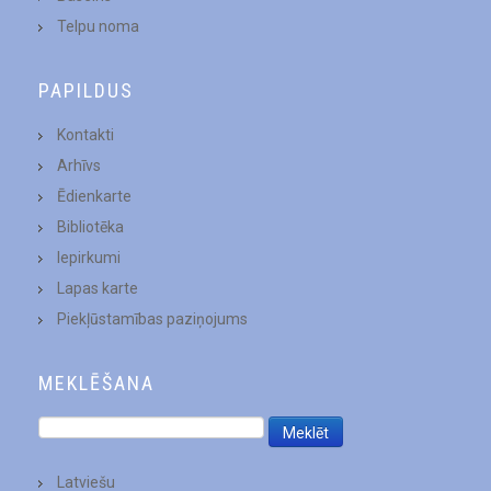
Telpu noma
PAPILDUS
Kontakti
Arhīvs
Ēdienkarte
Bibliotēka
Iepirkumi
Lapas karte
Piekļūstamības paziņojums
MEKLĒŠANA
Latviešu