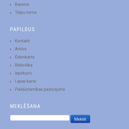
Baseins
Telpu noma
PAPILDUS
Kontakti
Arhīvs
Ēdienkarte
Bibliotēka
Iepirkumi
Lapas karte
Piekļūstamības paziņojums
MEKLĒŠANA