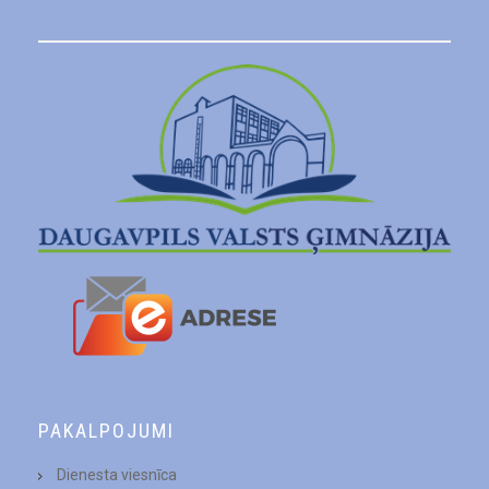
PAKALPOJUMI
Dienesta viesnīca