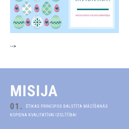
-->
MISIJA
01.
ĒTIKAS PRINCIPOS BALSTĪTA MĀCĪŠANĀS
KOPIENA KVALITATĪVAI IZGLĪTĪBAI