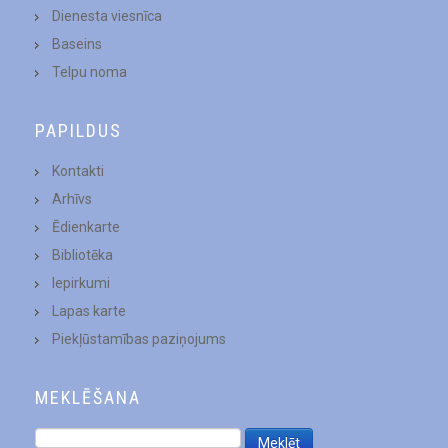
Dienesta viesnīca
Baseins
Telpu noma
PAPILDUS
Kontakti
Arhīvs
Ēdienkarte
Bibliotēka
Iepirkumi
Lapas karte
Piekļūstamības paziņojums
MEKLĒŠANA