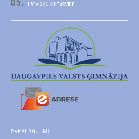
05.
LATVISKĀ KULTŪRVIDE
PAKALPOJUMI