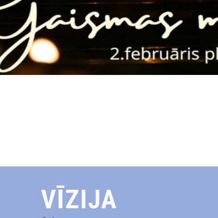
VĪZIJA