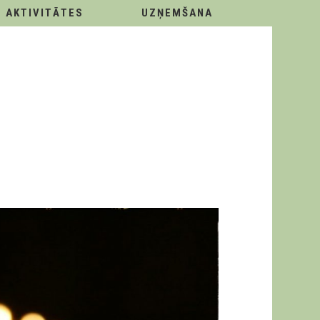
AKTIVITĀTES
UZŅEMŠANA