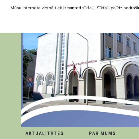
Mūsu interneta vietnē tiek izmantoti sīkfaili. Sīkfaili palīdz nodroši
AKTUALITĀTES
PAR MUMS