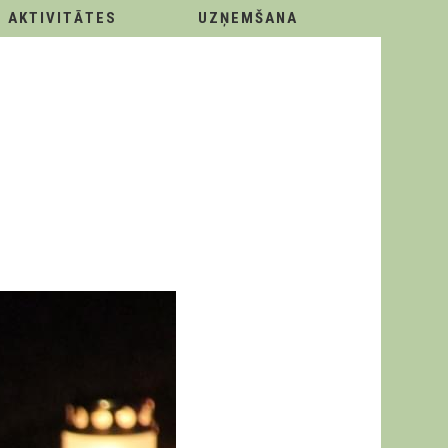
AKTIVITĀTES
UZŅEMŠANA