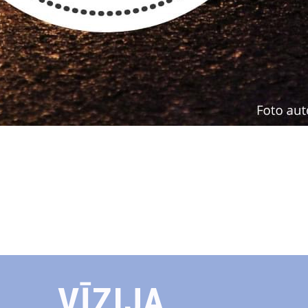
VĪZIJA