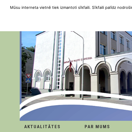
Mūsu interneta vietnē tiek izmantoti sīkfaili. Sīkfaili palīdz nodroši
AKTUALITĀTES
PAR MUMS