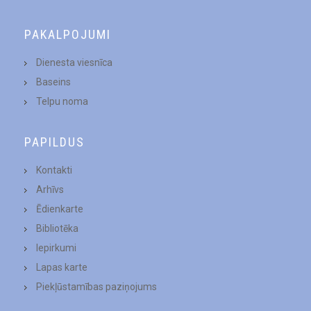
PAKALPOJUMI
Dienesta viesnīca
Baseins
Telpu noma
PAPILDUS
Kontakti
Arhīvs
Ēdienkarte
Bibliotēka
Iepirkumi
Lapas karte
Piekļūstamības paziņojums