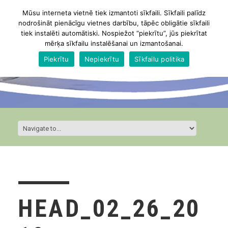
Mūsu interneta vietnē tiek izmantoti sīkfaili. Sīkfaili palīdz
nodrošināt pienācīgu vietnes darbību, tāpēc obligātie sīkfaili
tiek instalēti automātiski. Nospiežot “piekrītu”, jūs piekrītat
mērķa sīkfailu instalēšanai un izmantošanai.
Piekrītu
Nepiekrītu
Sīkfailu politika
HEAD_02_26_20