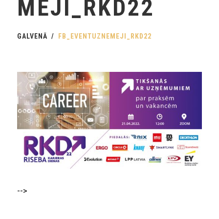
MEJI_RKD22
GALVENĀ
FB_EVENTUZNEMEJI_RKD22
-->