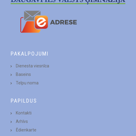
PAKALPOJUMI
Dienesta viesnīca
Baseins
Telpu noma
PAPILDUS
Kontakti
Arhīvs
Ēdienkarte