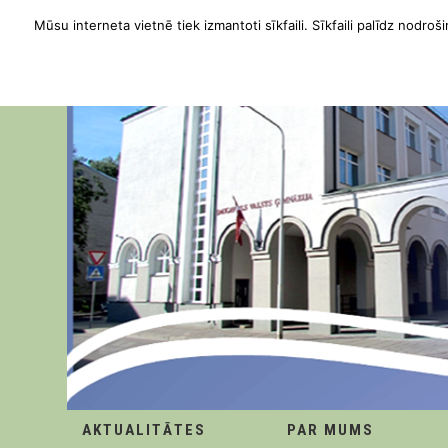
Mūsu interneta vietnē tiek izmantoti sīkfaili. Sīkfaili palīdz nodroši
AKTUALITĀTES
PAR MUMS