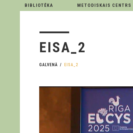
BIBLIOTĒKA
METODISKAIS CENTRS
EISA_2
GALVENĀ
EISA_2