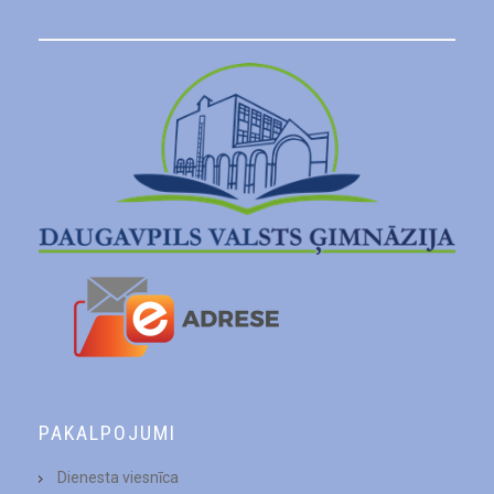
PAKALPOJUMI
Dienesta viesnīca