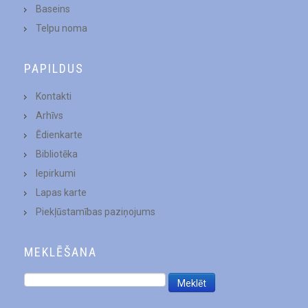
Baseins
Telpu noma
PAPILDUS
Kontakti
Arhīvs
Ēdienkarte
Bibliotēka
Iepirkumi
Lapas karte
Piekļūstamības paziņojums
MEKLĒŠANA