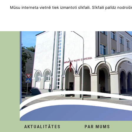
Mūsu interneta vietnē tiek izmantoti sīkfaili. Sīkfaili palīdz nodroši
AKTUALITĀTES
PAR MUMS