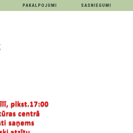
PAKALPOJUMI
SASNIEGUMI
S