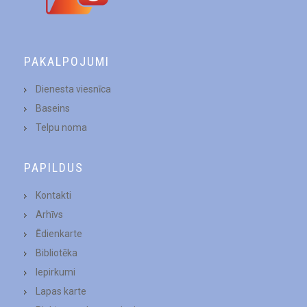
PAKALPOJUMI
Dienesta viesnīca
Baseins
Telpu noma
PAPILDUS
Kontakti
Arhīvs
Ēdienkarte
Bibliotēka
Iepirkumi
Lapas karte