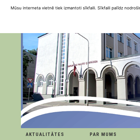
Mūsu interneta vietnē tiek izmantoti sīkfaili. Sīkfaili palīdz nodroši
AKTUALITĀTES
PAR MUMS