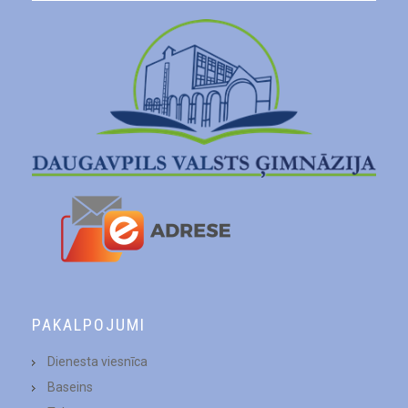
PAKALPOJUMI
Dienesta viesnīca
Baseins