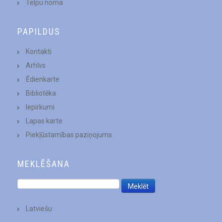
Telpu noma
PAPILDUS
Kontakti
Arhīvs
Ēdienkarte
Bibliotēka
Iepirkumi
Lapas karte
Piekļūstamības paziņojums
MEKLĒŠANA
Latviešu