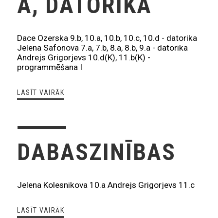
A, DATORIKA
Dace Ozerska 9.b, 10.a, 10.b, 10.c, 10.d - datorika
Jelena Safonova 7.a, 7.b, 8.a, 8.b, 9.a - datorika
Andrejs Grigorjevs 10.d(K), 11.b(K) -
programmēšana I
LASĪT VAIRĀK
DABASZINĪBAS
Jelena Kolesnikova 10.a Andrejs Grigorjevs 11.c
LASĪT VAIRĀK