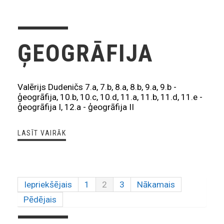
ĢEOGRĀFIJA
Valērijs Dudeničs 7.a, 7.b, 8.a, 8.b, 9.a, 9.b -
ģeogrāfija, 10.b, 10.c, 10.d, 11.a, 11.b, 11.d, 11.e -
ģeogrāfija I, 12.a - ģeogrāfija II
LASĪT VAIRĀK
Iepriekšējais
1
2
3
Nākamais
Pēdējais