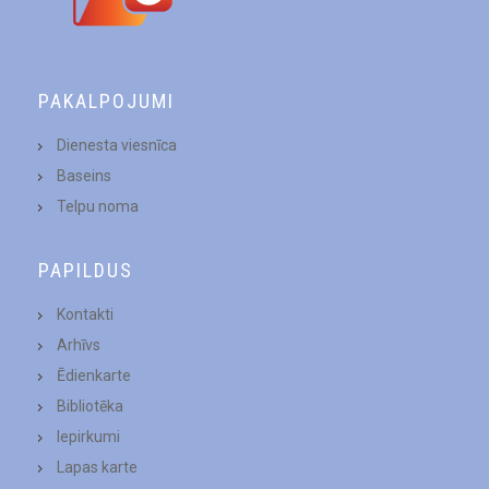
PAKALPOJUMI
Dienesta viesnīca
Baseins
Telpu noma
PAPILDUS
Kontakti
Arhīvs
Ēdienkarte
Bibliotēka
Iepirkumi
Lapas karte