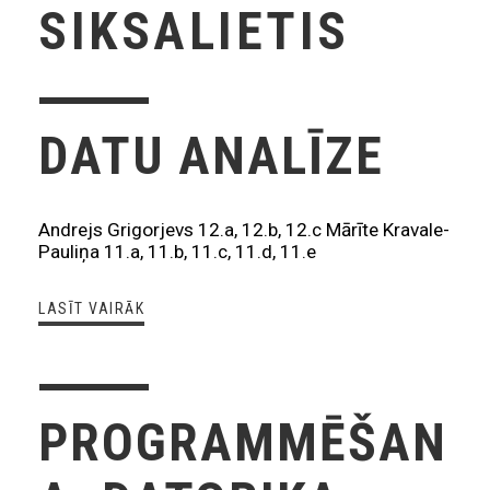
SIKSALIETIS
DATU ANALĪZE
Andrejs Grigorjevs 12.a, 12.b, 12.c Mārīte Kravale-
Pauliņa 11.a, 11.b, 11.c, 11.d, 11.e
LASĪT VAIRĀK
PROGRAMMĒŠAN