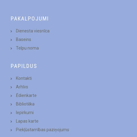
PAKALPOJUMI
Dienesta viesnīca
Baseins
Telpu noma
PAPILDUS
Kontakti
Arhīvs
Ēdienkarte
Bibliotēka
Iepirkumi
Lapas karte
Piekļūstamības paziņojums