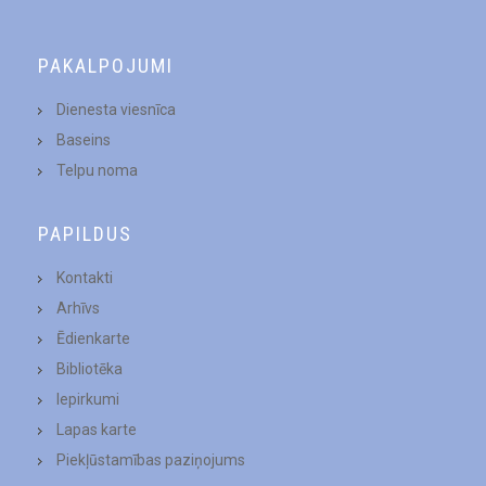
PAKALPOJUMI
Dienesta viesnīca
Baseins
Telpu noma
PAPILDUS
Kontakti
Arhīvs
Ēdienkarte
Bibliotēka
Iepirkumi
Lapas karte
Piekļūstamības paziņojums