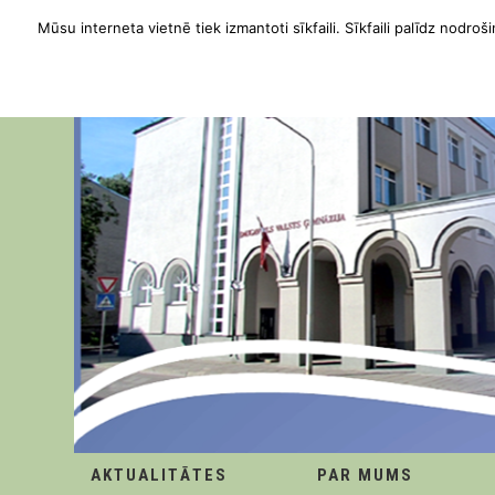
Mūsu interneta vietnē tiek izmantoti sīkfaili. Sīkfaili palīdz nodroši
AKTUALITĀTES
PAR MUMS