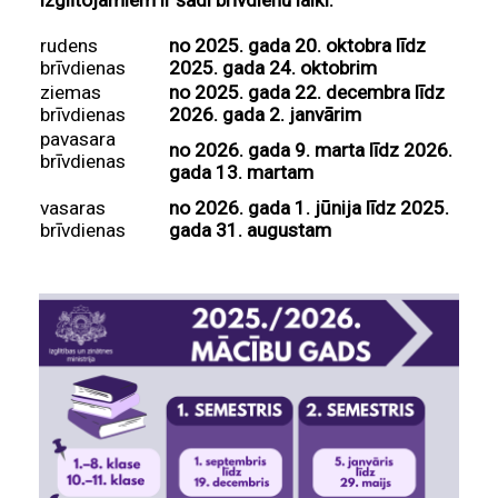
Izglītojamiem ir šādi brīvdienu laiki:
rudens
no 2025. gada 20. oktobra līdz
brīvdienas
2025. gada 24. oktobrim
ziemas
no 2025. gada 22. decembra līdz
brīvdienas
2026. gada 2. janvārim
pavasara
no 2026. gada 9. marta līdz 2026.
brīvdienas
gada 13. martam
vasaras
no 2026. gada 1. jūnija līdz 2025.
brīvdienas
gada 31. augustam