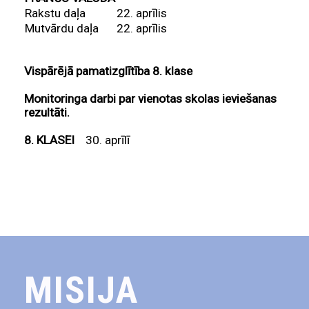
Rakstu daļa
22. aprīlis
Mutvārdu daļa
22. aprīlis
Vispārējā pamatizglītība 8. klase
Monitoringa darbi par vienotas skolas ieviešanas
rezultāti.
8. KLASEI
30. aprīlī
MISIJA