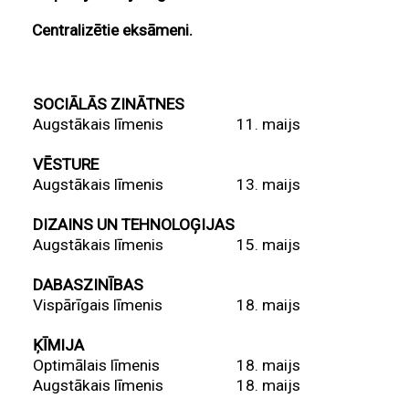
Centralizētie eksāmeni.
SOCIĀLĀS ZINĀTNES
Augstākais līmenis
11. maijs
VĒSTURE
Augstākais līmenis
13. maijs
DIZAINS UN TEHNOLOĢIJAS
Augstākais līmenis
15. maijs
DABASZINĪBAS
Vispārīgais līmenis
18. maijs
ĶĪMIJA
Optimālais līmenis
18. maijs
Augstākais līmenis
18. maijs