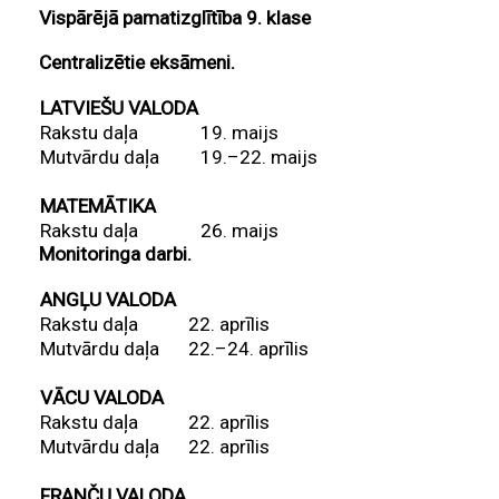
Vispārējā pamatizglītība 9. klase
Centralizētie eksāmeni.
LATVIEŠU VALODA
Rakstu daļa
19. maijs
Mutvārdu daļa
19.–22. maijs
MATEMĀTIKA
Rakstu daļa
26. maijs
Monitoringa darbi.
ANGĻU VALODA
Rakstu daļa
22. aprīlis
Mutvārdu daļa
22.–24. aprīlis
VĀCU VALODA
Rakstu daļa
22. aprīlis
Mutvārdu daļa
22. aprīlis
FRANČU VALODA