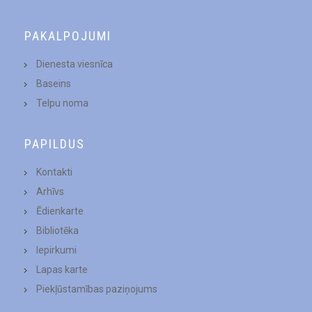
PAKALPOJUMI
Dienesta viesnīca
Baseins
Telpu noma
PAPILDUS
Kontakti
Arhīvs
Ēdienkarte
Bibliotēka
Iepirkumi
Lapas karte
Piekļūstamības paziņojums