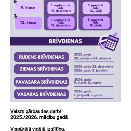
Valsts pārbaudes darbi
2025./2026. mācību gadā.
Vispārējā vidējā izglītība.