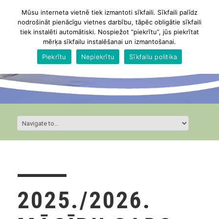
Mūsu interneta vietnē tiek izmantoti sīkfaili. Sīkfaili palīdz
nodrošināt pienācīgu vietnes darbību, tāpēc obligātie sīkfaili
tiek instalēti automātiski. Nospiežot “piekrītu”, jūs piekrītat
mērķa sīkfailu instalēšanai un izmantošanai.
Piekrītu
Nepiekrītu
Sīkfailu politika
2025./2026.