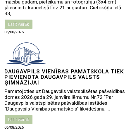
mācību gadam, pieteikumu un fotogrāfiju (3x4 cm)
jāiesniedz kancelejā līdz 21.augustam Cietokšņa ielā
33, ...
Lasīt vairāk
06/08/2026
DAUGAVPILS VIENĪBAS PAMATSKOLA TIEK
PIEVIENOTA DAUGAVPILS VALSTS
ĢIMNĀZIJAI
Pamatojoties uz Daugavpils valstspilsētas pašvaldības
domes 2026.gada 29. janvāra lēmumu Nr.72 “Par
Daugavpils valstspilsētas pašvaldības iestādes
“Daugavpils Vienības pamatskola” likvidēšanu, ...
Lasīt vairāk
06/08/2026