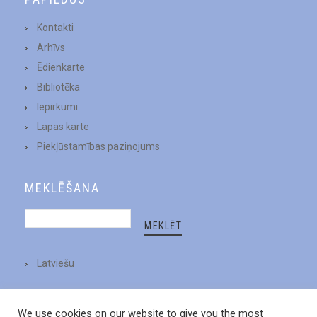
Kontakti
Arhīvs
Ēdienkarte
Bibliotēka
Iepirkumi
Lapas karte
Piekļūstamības paziņojums
MEKLĒŠANA
Latviešu
We use cookies on our website to give you the most