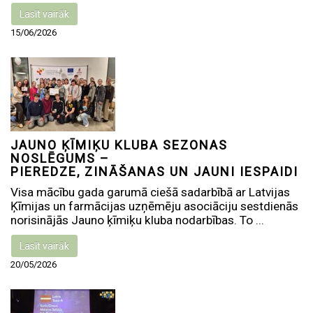
Lasīt vairāk
15/06/2026
JAUNO ĶĪMIĶU KLUBA SEZONAS
NOSLĒGUMS –
PIEREDZE, ZINĀŠANAS UN JAUNI IESPAIDI
Visa mācību gada garumā ciešā sadarbībā ar Latvijas
Ķīmijas un farmācijas uzņēmēju asociāciju sestdienās
norisinājās Jauno ķīmiķu kluba nodarbības. To ...
Lasīt vairāk
20/05/2026