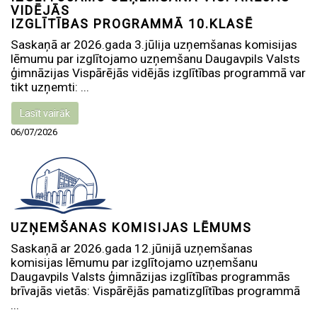
VIDĒJĀS
IZGLĪTĪBAS PROGRAMMĀ 10.KLASĒ
Saskaņā ar 2026.gada 3.jūlija uzņemšanas komisijas
lēmumu par izglītojamo uzņemšanu Daugavpils Valsts
ģimnāzijas Vispārējās vidējās izglītības programmā var
tikt uzņemti: ...
Lasīt vairāk
06/07/2026
UZŅEMŠANAS KOMISIJAS LĒMUMS
Saskaņā ar 2026.gada 12.jūnijā uzņemšanas
komisijas lēmumu par izglītojamo uzņemšanu
Daugavpils Valsts ģimnāzijas izglītības programmās
brīvajās vietās: Vispārējās pamatizglītības programmā
...