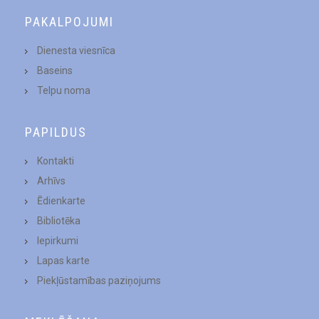
PAKALPOJUMI
Dienesta viesnīca
Baseins
Telpu noma
PAPILDUS
Kontakti
Arhīvs
Ēdienkarte
Bibliotēka
Iepirkumi
Lapas karte
Piekļūstamības paziņojums