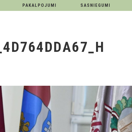
PAKALPOJUMI
SASNIEGUMI
_4D764DDA67_H