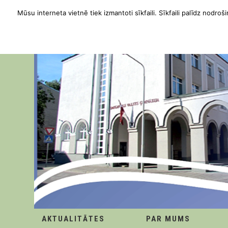
Mūsu interneta vietnē tiek izmantoti sīkfaili. Sīkfaili palīdz nodroši
AKTUALITĀTES
PAR MUMS