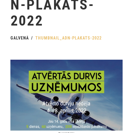
N-PLAKATS-
2022
GALVENĀ
THUMBNAIL_ADN-PLAKATS-2022