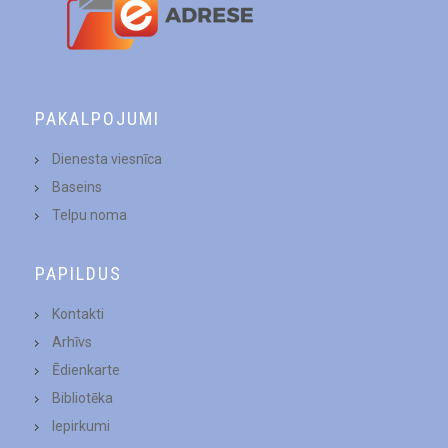
PAKALPOJUMI
Dienesta viesnīca
Baseins
Telpu noma
PAPILDUS
Kontakti
Arhīvs
Ēdienkarte
Bibliotēka
Iepirkumi