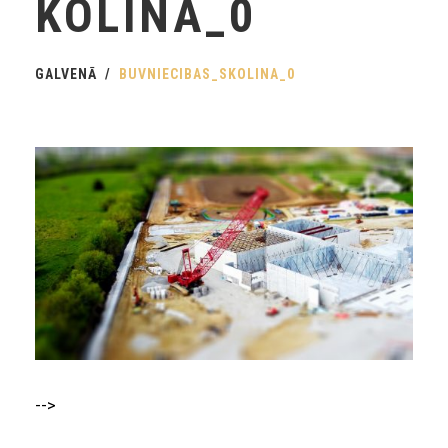
KOLINA_0
GALVENĀ
BUVNIECIBAS_SKOLINA_0
-->