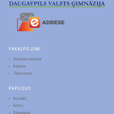
PAKALPOJUMI
Dienesta viesnīca
Baseins
Telpu noma
PAPILDUS
Kontakti
Arhīvs
Ēdienkarte