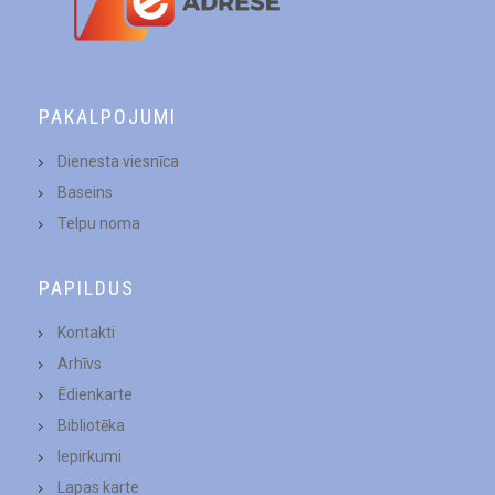
PAKALPOJUMI
Dienesta viesnīca
Baseins
Telpu noma
PAPILDUS
Kontakti
Arhīvs
Ēdienkarte
Bibliotēka
Iepirkumi
Lapas karte