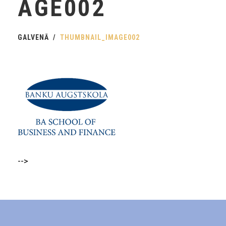
AGE002
GALVENĀ
THUMBNAIL_IMAGE002
-->