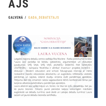
AJS
GALVENĀ
GADA_DEBATETAJS