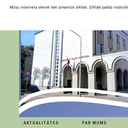
Mūsu interneta vietnē tiek izmantoti sīkfaili. Sīkfaili palīdz nodroši
AKTUALITĀTES
PAR MUMS