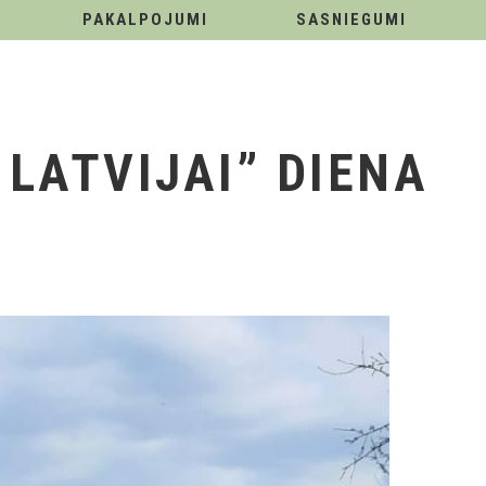
PAKALPOJUMI
SASNIEGUMI
 LATVIJAI” DIENA