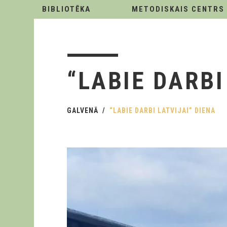
BIBLIOTĒKA
METODISKAIS CENTRS
“LABIE DARBI
GALVENĀ
“LABIE DARBI LATVIJAI” DIENA