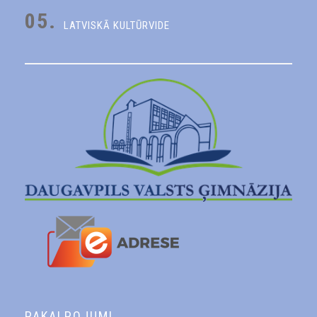
05.
LATVISKĀ KULTŪRVIDE
PAKALPOJUMI