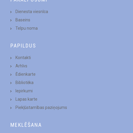
Dienesta viesnīca
Baseins
Telpu noma
PAPILDUS
Kontakti
Arhīvs
Ēdienkarte
Bibliotēka
Iepirkumi
Lapas karte
Piekļūstamības paziņojums
MEKLĒŠANA