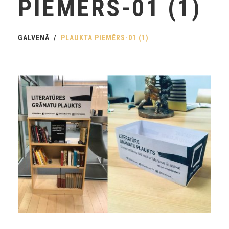
PIEMĒRS-01 (1)
GALVENĀ
PLAUKTA PIEMĒRS-01 (1)