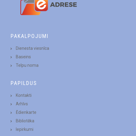
PAKALPOJUMI
Dienesta viesnīca
Baseins
Telpu noma
PAPILDUS
Kontakti
Arhīvs
Ēdienkarte
Bibliotēka
Iepirkumi