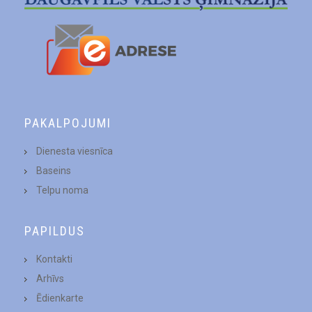
PAKALPOJUMI
Dienesta viesnīca
Baseins
Telpu noma
PAPILDUS
Kontakti
Arhīvs
Ēdienkarte