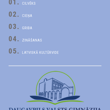
01.
CILVĒKS
02.
CIEŅA
03.
GRIBA
04.
ZINĀŠANAS
05.
LATVISKĀ KULTŪRVIDE