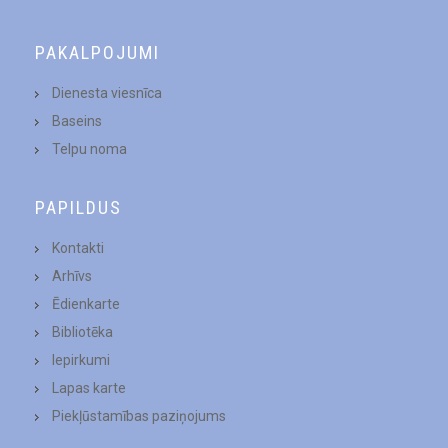
PAKALPOJUMI
Dienesta viesnīca
Baseins
Telpu noma
PAPILDUS
Kontakti
Arhīvs
Ēdienkarte
Bibliotēka
Iepirkumi
Lapas karte
Piekļūstamības paziņojums