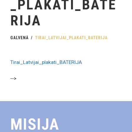
_PLAKATI_BATE
RIJA
GALVENĀ
TIRAI_LATVIJAI_PLAKATI_BATERIJA
Tirai_Latvijai_plakati_BATERIJA
-->
MISIJA