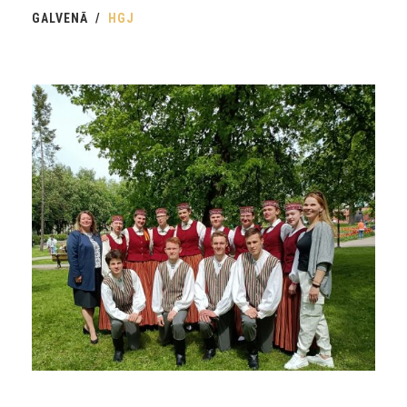
GALVENĀ
HGJ