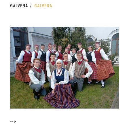
GALVENĀ
GALVENA
-->