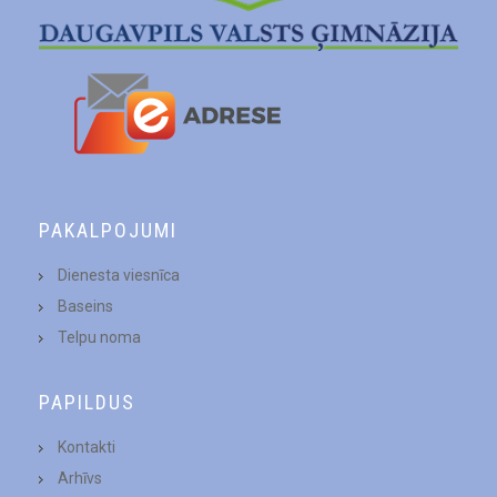
PAKALPOJUMI
Dienesta viesnīca
Baseins
Telpu noma
PAPILDUS
Kontakti
Arhīvs