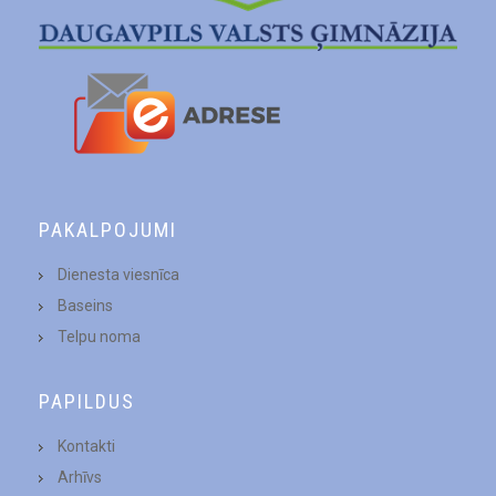
PAKALPOJUMI
Dienesta viesnīca
Baseins
Telpu noma
PAPILDUS
Kontakti
Arhīvs