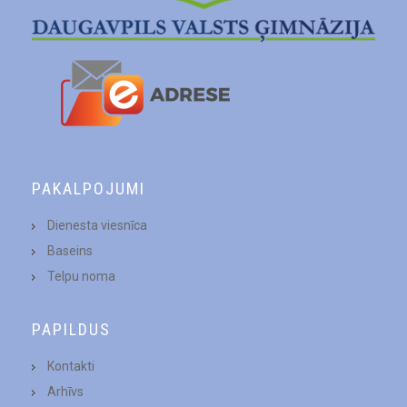
PAKALPOJUMI
Dienesta viesnīca
Baseins
Telpu noma
PAPILDUS
Kontakti
Arhīvs