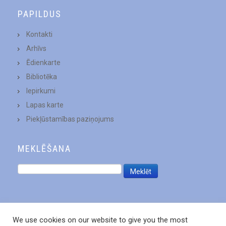
PAPILDUS
Kontakti
Arhīvs
Ēdienkarte
Bibliotēka
Iepirkumi
Lapas karte
Piekļūstamības paziņojums
MEKLĒŠANA
We use cookies on our website to give you the most