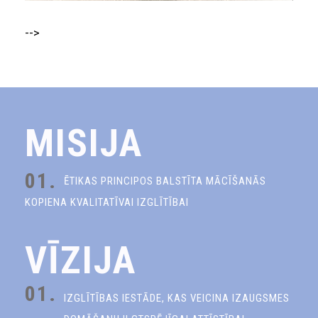
-->
MISIJA
01.
ĒTIKAS PRINCIPOS BALSTĪTA MĀCĪŠANĀS
KOPIENA KVALITATĪVAI IZGLĪTĪBAI
VĪZIJA
01.
IZGLĪTĪBAS IESTĀDE, KAS VEICINA IZAUGSMES