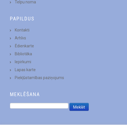
Telpu noma
PAPILDUS
Kontakti
Arhīvs
Ēdienkarte
Bibliotēka
Iepirkumi
Lapas karte
Piekļūstamības paziņojums
MEKLĒŠANA