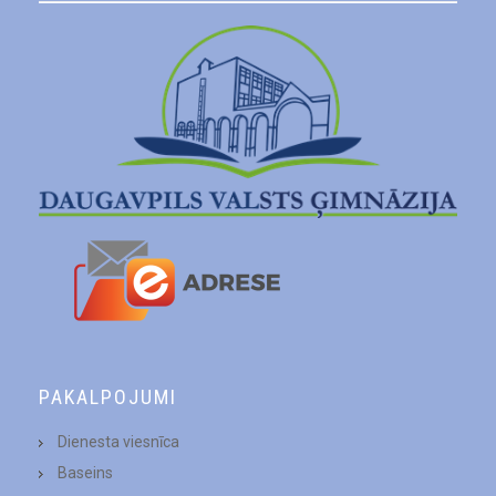
PAKALPOJUMI
Dienesta viesnīca
Baseins