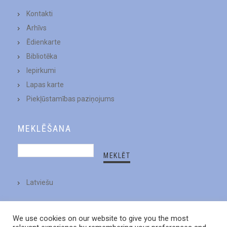
Kontakti
Arhīvs
Ēdienkarte
Bibliotēka
Iepirkumi
Lapas karte
Piekļūstamības paziņojums
MEKLĒŠANA
Latviešu
We use cookies on our website to give you the most