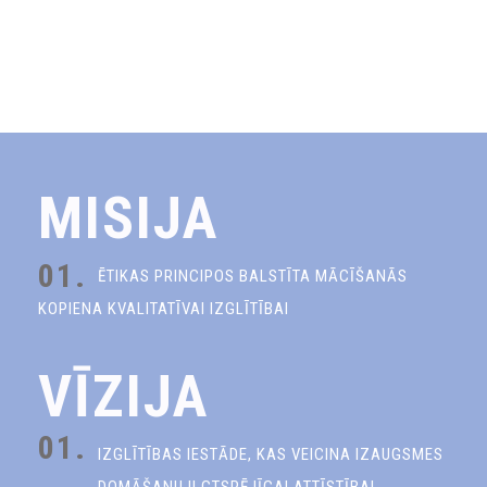
MISIJA
01.
ĒTIKAS PRINCIPOS BALSTĪTA MĀCĪŠANĀS
KOPIENA KVALITATĪVAI IZGLĪTĪBAI
VĪZIJA
01.
IZGLĪTĪBAS IESTĀDE, KAS VEICINA IZAUGSMES