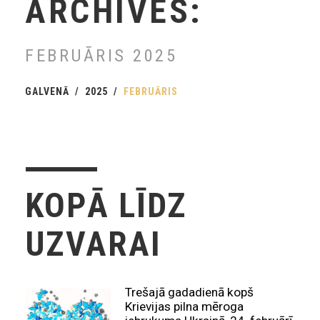
ARCHIVES:
FEBRUĀRIS 2025
GALVENĀ
2025
FEBRUĀRIS
KOPĀ LĪDZ
UZVARAI
Trešajā gadadienā kopš
Krievijas pilna mēroga