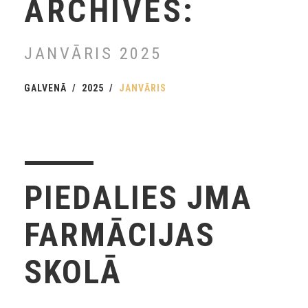
ARCHIVES:
JANVĀRIS 2025
GALVENĀ
2025
JANVĀRIS
PIEDALIES JMA
FARMĀCIJAS
SKOLĀ