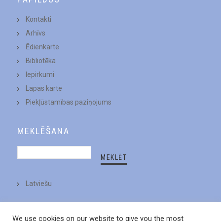
Kontakti
Arhīvs
Ēdienkarte
Bibliotēka
Iepirkumi
Lapas karte
Piekļūstamības paziņojums
MEKLĒŠANA
Latviešu
We use cookies on our website to give you the most