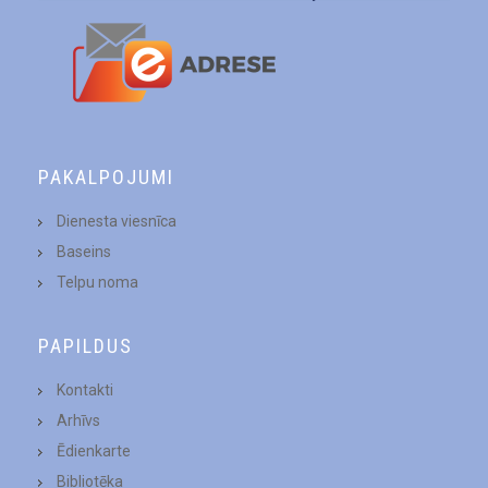
PAKALPOJUMI
Dienesta viesnīca
Baseins
Telpu noma
PAPILDUS
Kontakti
Arhīvs
Ēdienkarte
Bibliotēka