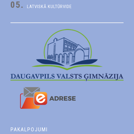
05.
LATVISKĀ KULTŪRVIDE
PAKALPOJUMI