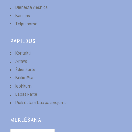
Dienesta viesnīca
Baseins
Telpu noma
PAPILDUS
Kontakti
Arhīvs
Ēdienkarte
Bibliotēka
Iepirkumi
Lapas karte
Piekļūstamības paziņojums
MEKLĒŠANA