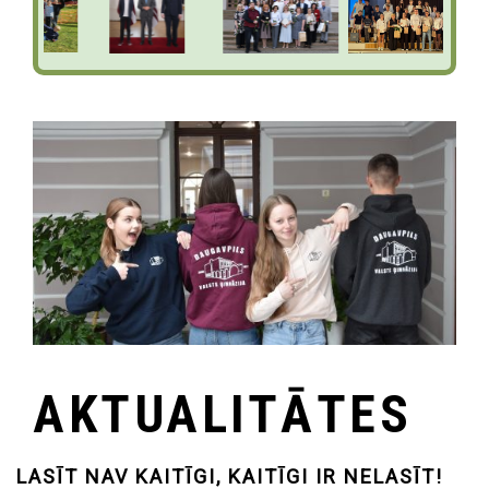
AKTUALITĀTES
LASĪT NAV KAITĪGI, KAITĪGI IR NELASĪT!