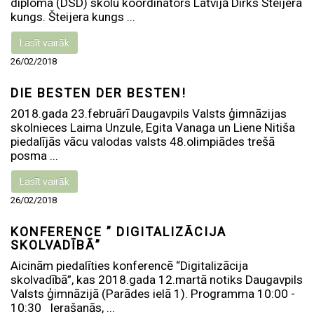
diploma (DSD) skolu koordinators Latvijā Dirks Šteijera
kungs. Šteijera kungs ...
Lasīt vairāk
26/02/2018
DIE BESTEN DER BESTEN!
2018.gada 23.februārī Daugavpils Valsts ģimnāzijas
skolnieces Laima Unzule, Egita Vanaga un Liene Nitiša
piedalījās vācu valodas valsts 48.olimpiādes trešā
posma ...
Lasīt vairāk
26/02/2018
KONFERENCE ” DIGITALIZĀCIJA
SKOLVADĪBĀ”
Aicinām piedalīties konferencē “Digitalizācija
skolvadībā”, kas 2018.gada 12.martā notiks Daugavpils
Valsts ģimnāzijā (Parādes ielā 1). Programma 10:00 -
10:30 Ierašanās, ...