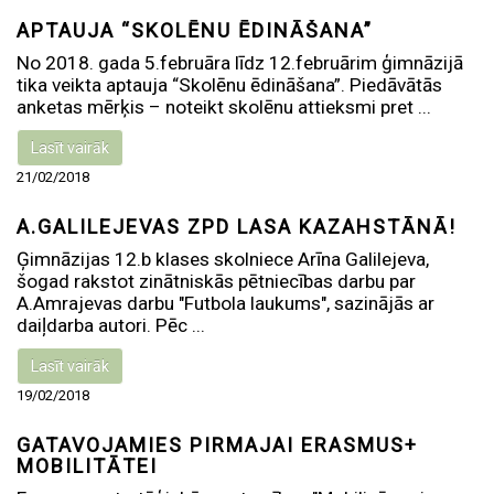
APTAUJA “SKOLĒNU ĒDINĀŠANA”
No 2018. gada 5.februāra līdz 12.februārim ģimnāzijā
tika veikta aptauja “Skolēnu ēdināšana”. Piedāvātās
anketas mērķis – noteikt skolēnu attieksmi pret ...
Lasīt vairāk
21/02/2018
A.GALILEJEVAS ZPD LASA KAZAHSTĀNĀ!
Ģimnāzijas 12.b klases skolniece Arīna Galilejeva,
šogad rakstot zinātniskās pētniecības darbu par
A.Amrajevas darbu "Futbola laukums", sazinājās ar
daiļdarba autori. Pēc ...
Lasīt vairāk
19/02/2018
GATAVOJAMIES PIRMAJAI ERASMUS+
MOBILITĀTEI