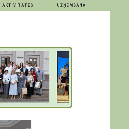
AKTIVITĀTES
UZŅEMŠANA