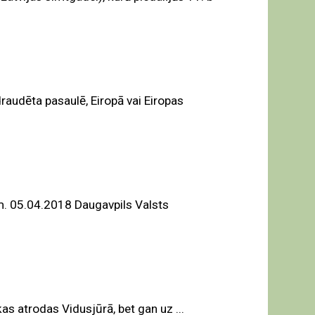
raudēta pasaulē, Eiropā vai Eiropas
m. 05.04.2018 Daugavpils Valsts
s atrodas Vidusjūrā, bet gan uz ...