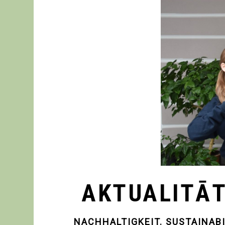
AKTUALITĀ
NACHHALTIGKEIT. SUSTAINABIL