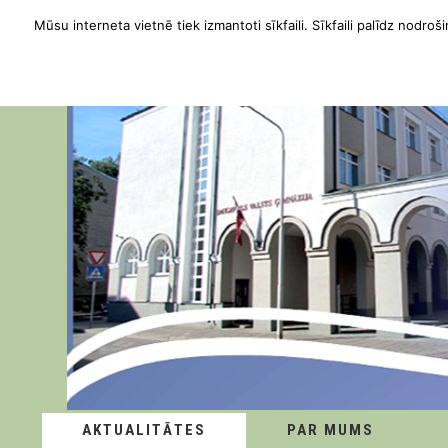
Mūsu interneta vietnē tiek izmantoti sīkfaili. Sīkfaili palīdz nodroši
AKTUALITĀTES
PAR MUMS