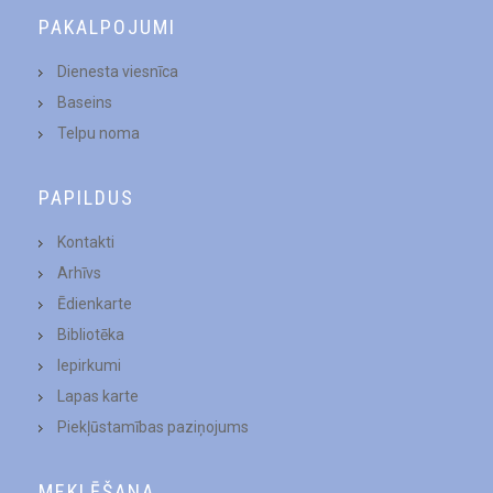
PAKALPOJUMI
Dienesta viesnīca
Baseins
Telpu noma
PAPILDUS
Kontakti
Arhīvs
Ēdienkarte
Bibliotēka
Iepirkumi
Lapas karte
Piekļūstamības paziņojums
MEKLĒŠANA