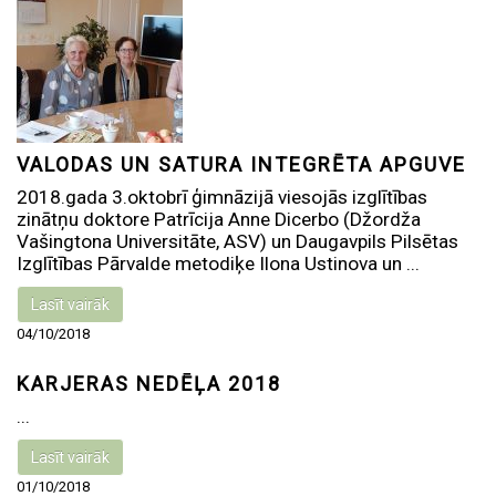
VALODAS UN SATURA INTEGRĒTA APGUVE
2018.gada 3.oktobrī ģimnāzijā viesojās izglītības
zinātņu doktore Patrīcija Anne Dicerbo (Džordža
Vašingtona Universitāte, ASV) un Daugavpils Pilsētas
Izglītības Pārvalde metodiķe Ilona Ustinova un ...
Lasīt vairāk
04/10/2018
KARJERAS NEDĒĻA 2018
...
Lasīt vairāk
01/10/2018