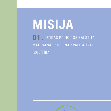
MISIJA
01.
ĒTIKAS PRINCIPOS BALSTĪTA
MĀCĪŠANĀS KOPIENA KVALITATĪVAI
IZGLĪTĪBAI