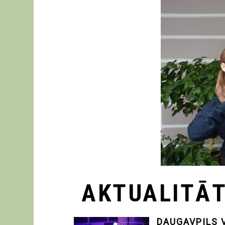
AKTUALITĀ
DAUGAVPILS 