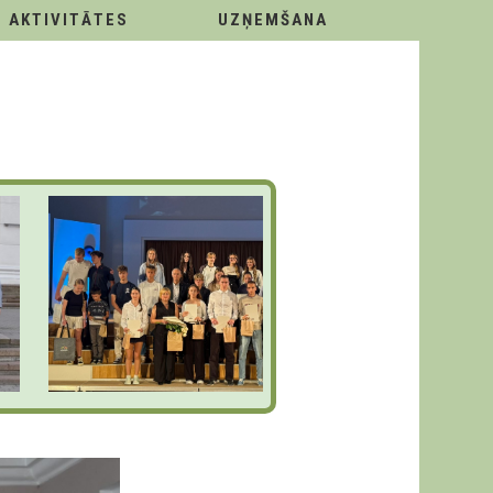
AKTIVITĀTES
UZŅEMŠANA