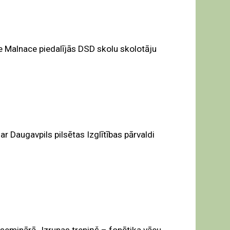
e Malnace piedalījās DSD skolu skolotāju
r Daugavpils pilsētas Izglītības pārvaldi