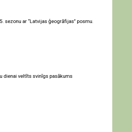
5. sezonu ar “Latvijas ģeogrāfijas” posmu.
u dienai veltīts svinīgs pasākums