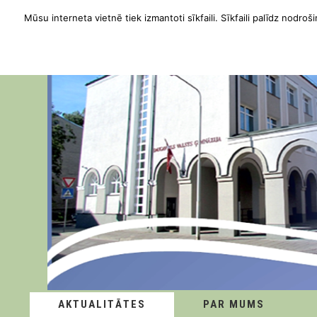
Mūsu interneta vietnē tiek izmantoti sīkfaili. Sīkfaili palīdz nodroši
AKTUALITĀTES
PAR MUMS